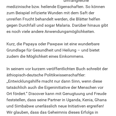
umfangreiche
medizinische bzw. heilende Eigenschaften. So können
zum Beispiel infizierte Wunden mit dem Saft der
unreifen Frucht behandelt werden, die Blätter helfen
gegen Durchfall und sogar Malaria. Darüber hinaus gibt
es noch viele andere Anwendungsmöglichkeiten.
Kurz, die Papaya oder Pawpaw ist eine wunderbare
Grundlage für Gesundheit und Heilung – und bietet
zudem die Möglichkeit eines Einkommens.
In seinem vor kurzem veröffentlichten Buch schreibt der
äthiopisch-deutsche Politikwissenschaftler:
„Entwicklungshilfe macht nur dann Sinn, wenn diese
tatsächlich auch die Eigeninitiative der Menschen vor
Ort fördert.“ Discover kann mit Genugtuung und Freude
feststellen, dass seine Partner in Uganda, Kenia, Ghana
und Simbabwe unerlässlich neue Initiativen ergreifen!
Wir glauben, dass das Geheimnis dieses Erfolgs in