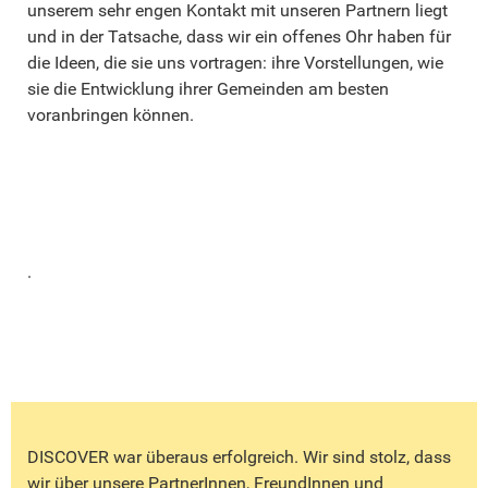
unserem sehr engen Kontakt mit unseren Partnern liegt
und in der Tatsache, dass wir ein offenes Ohr haben für
die Ideen, die sie uns vortragen: ihre Vorstellungen, wie
sie die Entwicklung ihrer Gemeinden am besten
voranbringen können.
.
DISCOVER war überaus erfolgreich. Wir sind stolz, dass
wir über unsere PartnerInnen, FreundInnen und